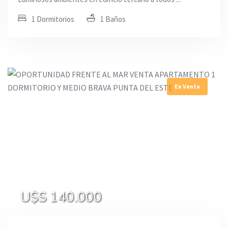
1 Dormitorios
1 Baños
En Venta
U$S 140.000