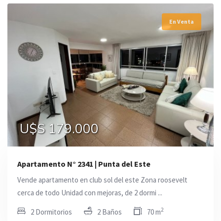
En Venta
U$S 179.000
Apartamento N° 2341 | Punta del Este
Vende apartamento en club sol del este Zona roosevelt
cerca de todo Unidad con mejoras, de 2 dormi ...
2
2 Dormitorios
2 Baños
70 m