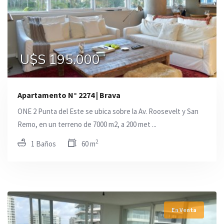
U$S 195.000
Apartamento N° 2274 | Brava
ONE 2 Punta del Este se ubica sobre la Av. Roosevelt y San
Remo, en un terreno de 7000 m2, a 200 met ...
2
1 Baños
60 m
En Venta