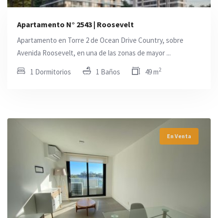
Apartamento N° 2543 | Roosevelt
Apartamento en Torre 2 de Ocean Drive Country, sobre
Avenida Roosevelt, en una de las zonas de mayor ...
2
1 Dormitorios
1 Baños
49 m
En Venta