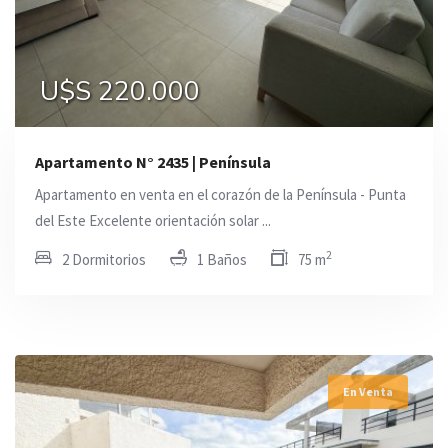
U$S 220.000
Apartamento N° 2435 | Península
Apartamento en venta en el corazón de la Península - Punta
del Este Excelente orientación solar ...
2
2 Dormitorios
1 Baños
75 m
En Venta