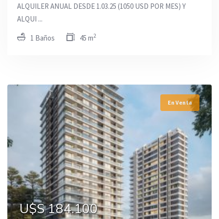
ALQUILER ANUAL DESDE 1.03.25 (1050 USD POR MES) Y
ALQUI ...
2
1 Baños
45 m
En Venta
U$S 184.100