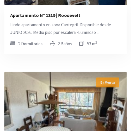
Apartamento N° 1319 | Roosevelt
Lindo apartamento en zona Cantegril. Disponible desde
JUNIO 2026. Medio piso por escalera -Luminoso ...
2
2 Dormitorios
2 Baños
53 m
En Venta