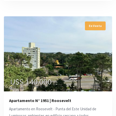
En Venta
U$S 140.000
Apartamento N° 1951 | Roosevelt
Apartamento en Roosevelt - Punta del Este Unidad de
Luminosos ambientes en edificio cercano a todos ...