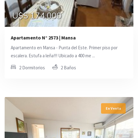
U$S 174.000
Apartamento N° 2573 | Mansa
Apartamento en Mansa - Punta del Este. Primer piso por
escalera. Estufa a leña!!! Ubicado a 400 me ...
2 Dormitorios
2 Baños
En Venta