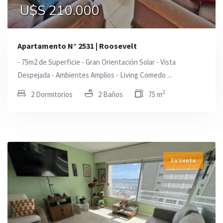
U$S 210.000
Apartamento N° 2531 | Roosevelt
- 75m2 de Superficie - Gran Orientación Solar - Vista
Despejada - Ambientes Amplios - Living Comedo ...
2
2 Dormitorios
2 Baños
75 m
En Venta