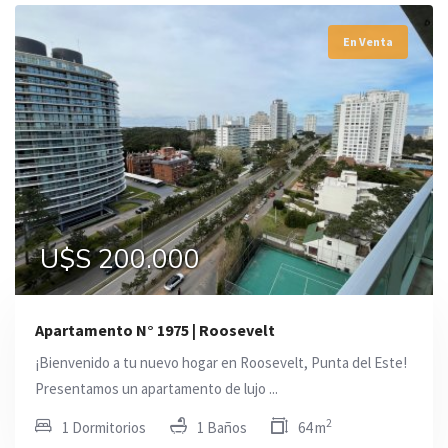
En Venta
U$S 200.000
Apartamento N° 1975 | Roosevelt
¡Bienvenido a tu nuevo hogar en Roosevelt, Punta del Este!
Presentamos un apartamento de lujo ...
2
1 Dormitorios
1 Baños
64 m