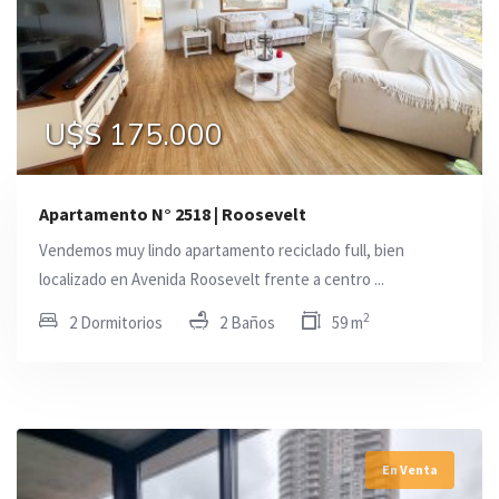
U$S 175.000
Apartamento N° 2518 | Roosevelt
Vendemos muy lindo apartamento reciclado full, bien
localizado en Avenida Roosevelt frente a centro ...
2
2 Dormitorios
2 Baños
59 m
En Venta