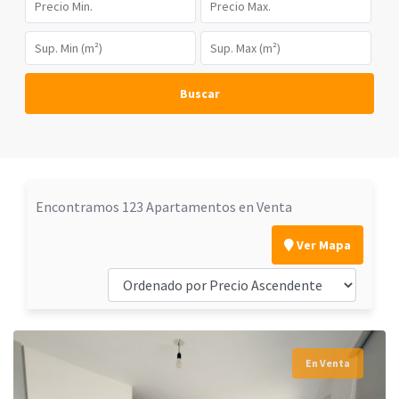
Buscar
Encontramos 123 Apartamentos en Venta
Ver Mapa
En Venta