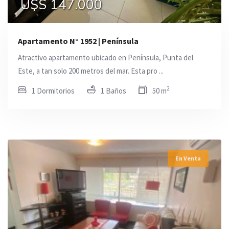
U$S 147.000
Apartamento N° 1952 | Península
Atractivo apartamento ubicado en Península, Punta del
Este, a tan solo 200 metros del mar. Esta pro ...
2
1 Dormitorios
1 Baños
50 m
En Venta