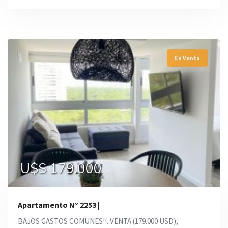
En Venta
U$S 179.000
Apartamento N° 2253 |
BAJOS GASTOS COMUNES!!. VENTA (179.000 USD),