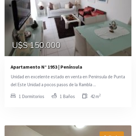
U$S 150.000
Apartamento N° 1953 | Península
Unidad en excelente estado en venta en Peninsula de Punta
del Este Unidad a pocos pasos de la Rambla ...
2
1 Dormitorios
1 Baños
42 m