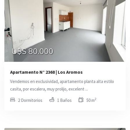
U$S 80.000
Apartamento N° 2368 | Los Aromos
Vendemos en exclusividad, apartamento planta alta estilo
casita, por escalera, muy prolijo, excelent ...
2
2 Dormitorios
1 Baños
50 m