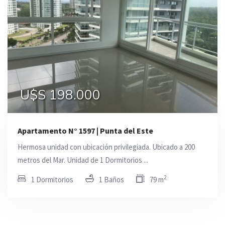
U$S 198.000
Apartamento N° 1597 | Punta del Este
Hermosa unidad con ubicación privilegiada. Ubicado a 200
metros del Mar. Unidad de 1 Dormitorios ...
2
1 Dormitorios
1 Baños
79 m