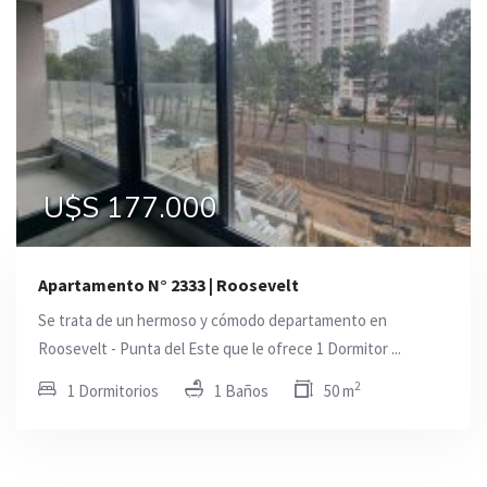
U$S 177.000
Apartamento N° 2333 | Roosevelt
Se trata de un hermoso y cómodo departamento en
Roosevelt - Punta del Este que le ofrece 1 Dormitor ...
2
1 Dormitorios
1 Baños
50 m