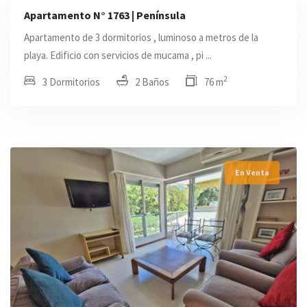
Apartamento N° 1763 | Península
Apartamento de 3 dormitorios , luminoso a metros de la
playa. Edificio con servicios de mucama , pi ...
2
3 Dormitorios
2 Baños
76 m
En Venta