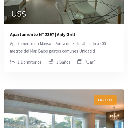
U$S
Apartamento N° 2397 | Aidy Grill
Apartamento en Mansa - Punta del Este Ubicado a 500
metros del Mar. Bajos gastos comunes Unidad d ...
2
1 Dormitorios
1 Baños
71 m
En Venta