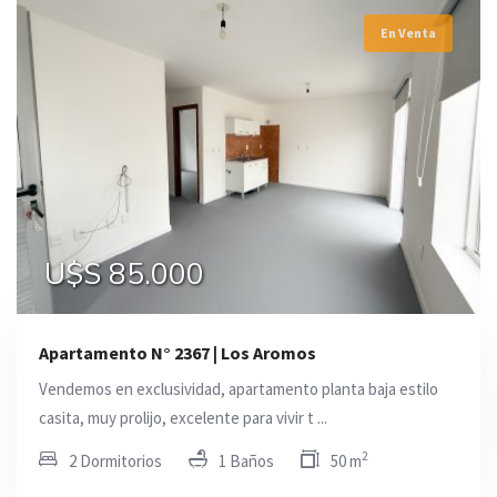
En Venta
U$S 85.000
Apartamento N° 2367 | Los Aromos
Vendemos en exclusividad, apartamento planta baja estilo
casita, muy prolijo, excelente para vivir t ...
2
2 Dormitorios
1 Baños
50 m