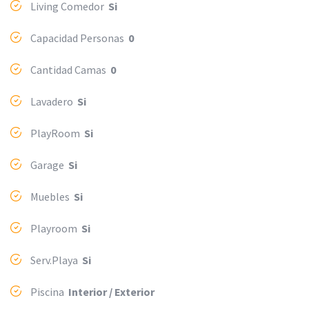
Living Comedor
Si
Capacidad Personas
0
Cantidad Camas
0
Lavadero
Si
PlayRoom
Si
Garage
Si
Muebles
Si
Playroom
Si
Serv.Playa
Si
Piscina
Interior / Exterior