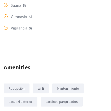
Sauna
Si
Gimnasio
Si
Vigilancia
Si
Amenities
Recepción
Wi fi
Mantenimiento
Jacuzzi exterior
Jardines parquizados