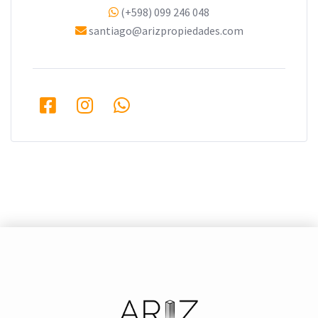
(+598) 099 246 048
santiago@arizpropiedades.com