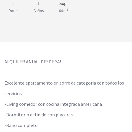
1
1
Sup.
2
Dorms
Baños
64 m
ALQUILER ANUAL DESDE YA!
Excelente apartamento en torre de categoria con todos los
servicios
-Living comedor con cocina integrada americana
-Dormitorio definido con placares
-Baño completo