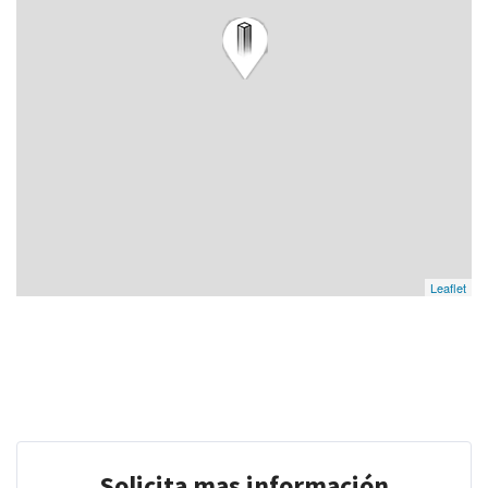
Leaflet
Solicita mas información