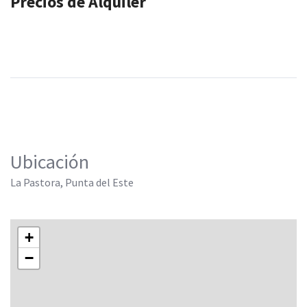
Precios de Alquiler
Ubicación
La Pastora, Punta del Este
+
−